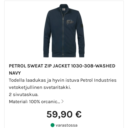
PETROL SWEAT ZIP JACKET 1030-308-WASHED
NAVY
Todella laadukas ja hyvin istuva Petrol Industries
vetoketjullinen svetaritakki.
2 sivutaskua.
Material: 100% orcanic...
59,90 €
varastossa