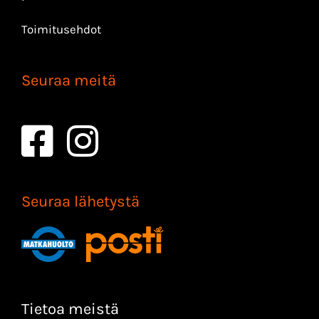
Toimitusehdot
Seuraa meitä
Seuraa lähetystä
Tietoa meistä