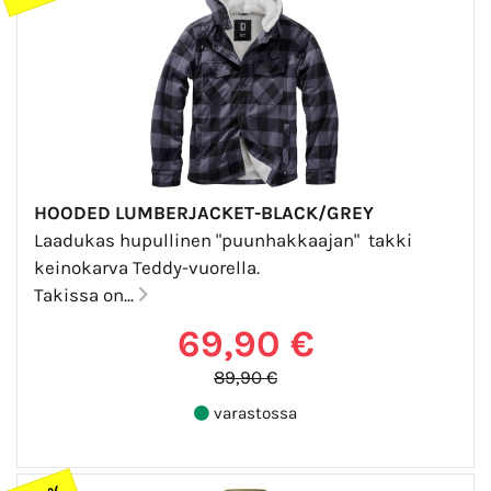
HOODED LUMBERJACKET-BLACK/GREY
Laadukas hupullinen "puunhakkaajan" takki
keinokarva Teddy-vuorella.
Takissa on...
69,90 €
89,90 €
varastossa