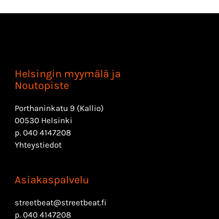
Helsingin myymälä ja
Noutopiste
Porthaninkatu 9 (Kallio)
00530 Helsinki
p.
040 4147208
Yhteystiedot
Asiakaspalvelu
streetbeat@streetbeat.fi
p.
040 4147208