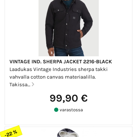
VINTAGE IND. SHERPA JACKET 2216-BLACK
Laadukas Vintage Industries sherpa takki
vahvalla cotton canvas materiaalilla.
Takissa...
99,90 €
varastossa
-22 %