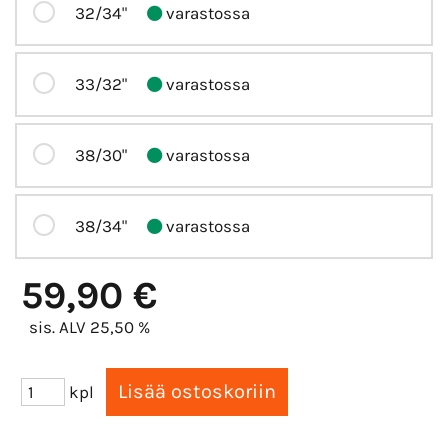
32/34"
varastossa
33/32"
varastossa
38/30"
varastossa
38/34"
varastossa
59,90 €
sis. ALV 25,50 %
kpl