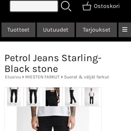
Ostoskori
Tuotteet
Uutuudet
Tarjoukset
Petrol Jeans Starling-
Black stone
Etusivu
>
MIESTEN FARKUT
>
Suorat & väljät farkut