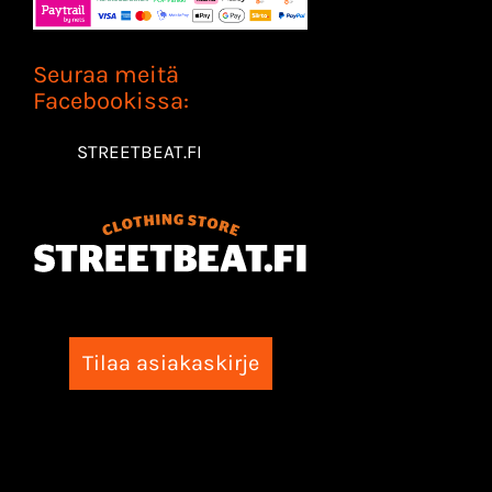
Seuraa meitä
Facebookissa:
STREETBEAT.FI