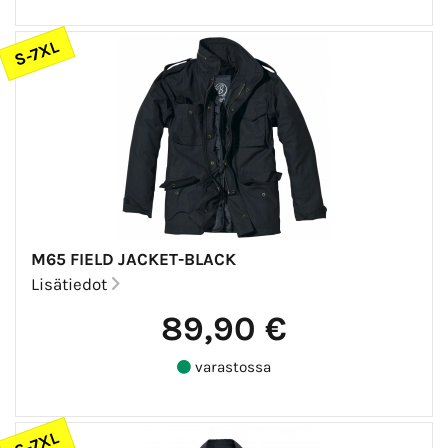
S-7XL
M65 FIELD JACKET-BLACK
Lisätiedot
89,90 €
varastossa
S-7XL