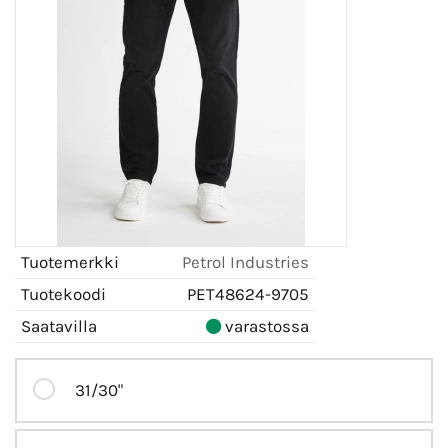
Tuotemerkki
Petrol Industries
Tuotekoodi
PET48624-9705
Saatavilla
varastossa
31/30"