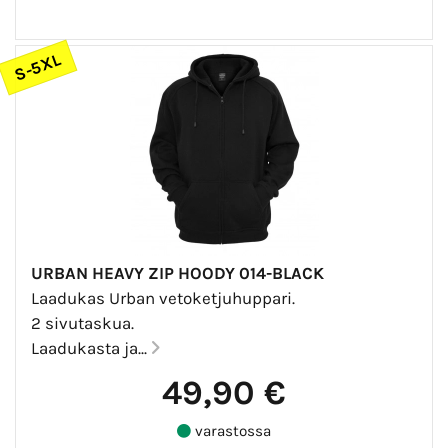
S-5XL
URBAN HEAVY ZIP HOODY 014-BLACK
Laadukas Urban vetoketjuhuppari.
2 sivutaskua.
Laadukasta ja...
49,90 €
varastossa