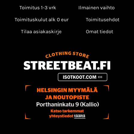
Toimitus 1-3 vrk
Ilmainen vaihto
Toimituskulut alk 0 eur
Toimitusehdot
Tilaa asiakaskirje
Omat tiedot