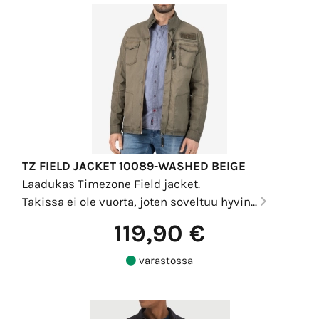
TZ FIELD JACKET 10089-WASHED BEIGE
Laadukas Timezone Field jacket.
Takissa ei ole vuorta, joten soveltuu hyvin...
119,90 €
varastossa