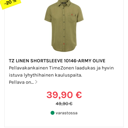
-20 %
TZ LINEN SHORTSLEEVE 10146-ARMY OLIVE
Pellavakankainen TimeZonen laadukas ja hyvin
istuva lyhythihainen kauluspaita.
Pellava on...
39,90 €
49,90 €
varastossa