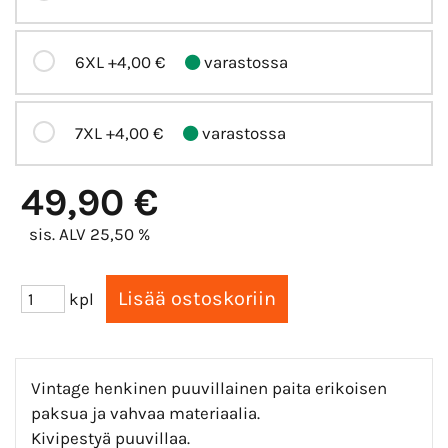
6XL
+4,00 €
varastossa
7XL
+4,00 €
varastossa
49,90 €
sis. ALV 25,50 %
kpl
Vintage henkinen puuvillainen paita erikoisen
paksua ja vahvaa materiaalia.
Kivipestyä puuvillaa.