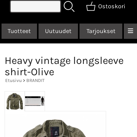
Ostoskori
Tuotteet
Uutuudet
Tarjoukset
Heavy vintage longsleeve
shirt-Olive
Etusivu
>
BRANDIT