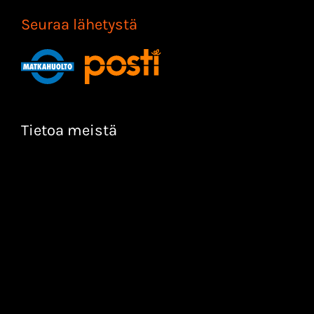
Seuraa lähetystä
Tietoa meistä