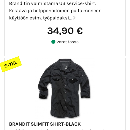
Branditin valmistama US service-shirt.
Kestävä ja helppohoitoinen paita moneen
käyttöön,esim. työpaidaksi...
34,90 €
varastossa
S-7XL
BRANDIT SLIMFIT SHIRT-BLACK