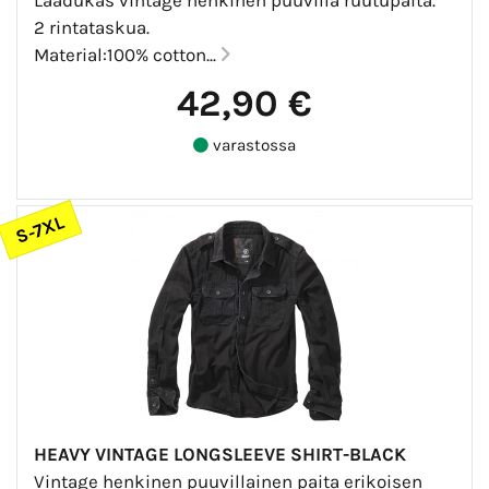
2 rintataskua.
Material:100% cotton...
42,90 €
varastossa
S-7XL
HEAVY VINTAGE LONGSLEEVE SHIRT-BLACK
Vintage henkinen puuvillainen paita erikoisen