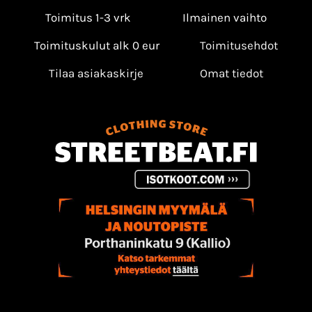
Toimitus 1-3 vrk
Ilmainen vaihto
Toimituskulut alk 0 eur
Toimitusehdot
Tilaa asiakaskirje
Omat tiedot