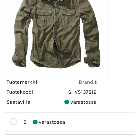
Tuotemerkki
Brandit
Tuotekoodi
SHV5137812
Saatavilla
varastossa
S
varastossa