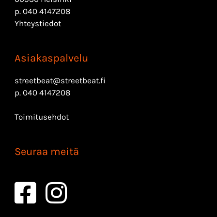
p.
040 4147208
Yhteystiedot
Asiakaspalvelu
streetbeat@streetbeat.fi
p.
040 4147208
Toimitusehdot
Seuraa meitä