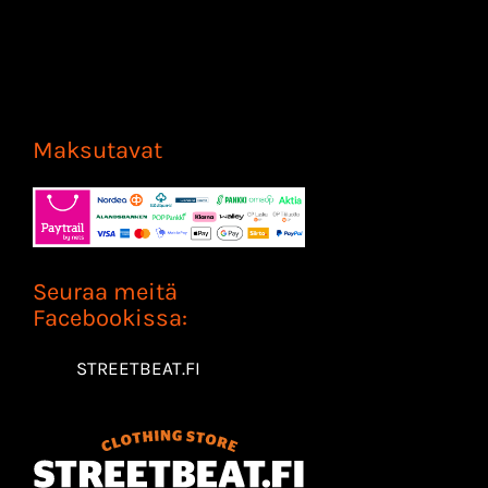
Maksutavat
Seuraa meitä
Facebookissa:
STREETBEAT.FI