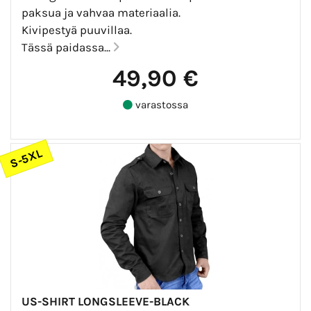
paksua ja vahvaa materiaalia.
Kivipestyä puuvillaa.
Tässä paidassa...
49,90 €
varastossa
S-5XL
US-SHIRT LONGSLEEVE-BLACK