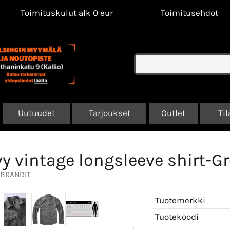
Toimituskulut alk 0 eur
Toimitusehdot
Uutuudet
Tarjoukset
Outlet
Til
y vintage longsleeve shirt-Gr
BRANDIT
Tuotemerkki
Tuotekoodi