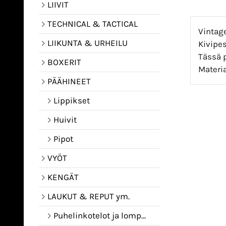
LIIVIT
TECHNICAL & TACTICAL
Vintage
LIIKUNTA & URHEILU
Kivipes
Tässä 
BOXERIT
Materi
PÄÄHINEET
Lippikset
Huivit
Pipot
VYÖT
KENGÄT
LAUKUT & REPUT ym.
Puhelinkotelot ja lompakot