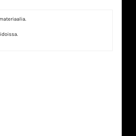
ateriaalia.
idoissa.