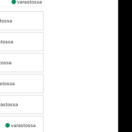
varastossa
tossa
stossa
tossa
stossa
astossa
varastossa