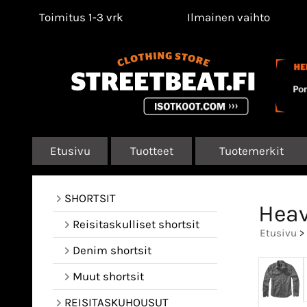
Toimitus 1-3 vrk
Ilmainen vaihto
Etusivu
Tuotteet
Tuotemerkit
SHORTSIT
Heav
Reisitaskulliset shortsit
Etusivu
>
Denim shortsit
Muut shortsit
REISITASKUHOUSUT