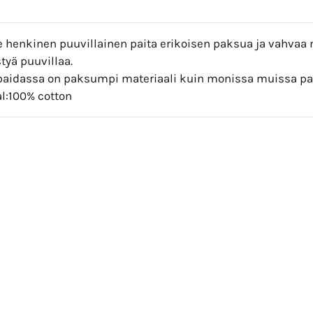
 henkinen puuvillainen paita erikoisen paksua ja vahvaa m
tyä puuvillaa.
paidassa on paksumpi materiaali kuin monissa muissa pa
al:100% cotton