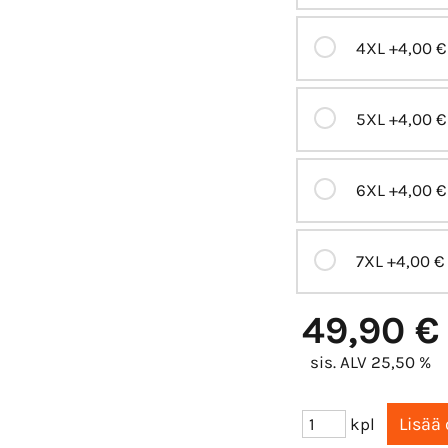
4XL
+4,00 €
5XL
+4,00 €
6XL
+4,00 €
7XL
+4,00 €
49,90 €
sis. ALV 25,50 %
kpl