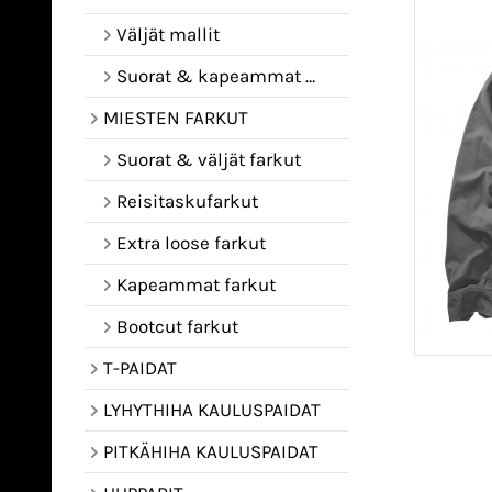
Väljät mallit
Suorat & kapeammat mallit
MIESTEN FARKUT
Suorat & väljät farkut
Reisitaskufarkut
Extra loose farkut
Kapeammat farkut
Bootcut farkut
T-PAIDAT
LYHYTHIHA KAULUSPAIDAT
PITKÄHIHA KAULUSPAIDAT