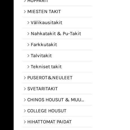
HUPPARIT
MIESTEN TAKIT
Välikausitakit
Nahkatakit & Pu-Takit
Farkkutakit
Talvitakit
Tekniset takit
PUSEROT&NEULEET
SVETARITAKIT
CHINOS HOUSUT & MUUT HOUSUT
COLLEGE HOUSUT
HIHATTOMAT PAIDAT