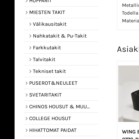
HUPPARIT
Metalli
MIESTEN TAKIT
Todella
Materia
Välikausitakit
Nahkatakit & Pu-Takit
Asiak
Farkkutakit
Talvitakit
Tekniset takit
PUSEROT&NEULEET
SVETARITAKIT
CHINOS HOUSUT & MUUT HOUSUT
COLLEGE HOUSUT
HIHATTOMAT PAIDAT
WING 