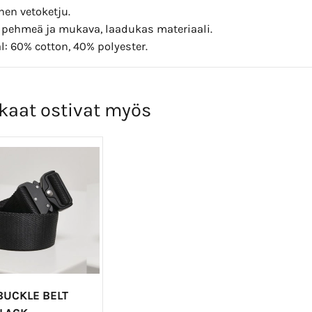
nen vetoketju.
 pehmeä ja mukava, laadukas materiaali.
l: 60% cotton, 40% polyester.
kaat ostivat myös
BUCKLE BELT