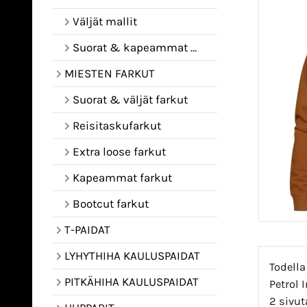
Väljät mallit
Suorat & kapeammat mallit
MIESTEN FARKUT
Suorat & väljät farkut
Reisitaskufarkut
Extra loose farkut
Kapeammat farkut
Bootcut farkut
T-PAIDAT
LYHYTHIHA KAULUSPAIDAT
Todella
PITKÄHIHA KAULUSPAIDAT
Petrol 
2 sivut