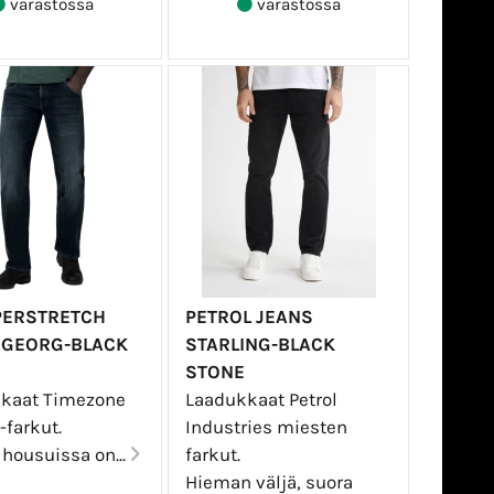
varastossa
varastossa
PERSTRETCH
PETROL JEANS
 GEORG-BLACK
STARLING-BLACK
STONE
kaat Timezone
Laadukkaat Petrol
-farkut.
Industries miesten
housuissa on...
farkut.
Hieman väljä, suora