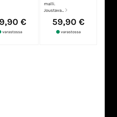
malli.
Joustava...
9,90 €
59,90 €
varastossa
varastossa