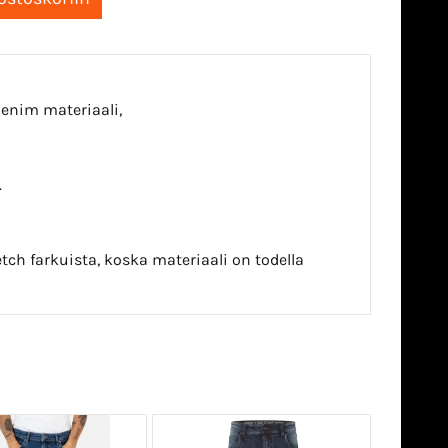
denim materiaali,
.
tch farkuista, koska materiaali on todella