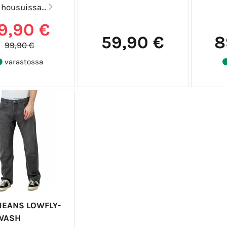
 housuissa...
9,90 €
59,90 €
8
99,90 €
varastossa
 JEANS LOWFLY-
WASH