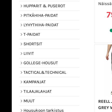
Näissä
HUPPARIT & PUSEROT
7
PITKÄHIHA-PAIDAT
LYHYTHIHA-PAIDAT
T-PAIDAT
SHORTSIT
LIIVIT
GOLLEGE-HOUSUT
TACTICAL&TECHNICAL
KAMPANJAT
TILAAJALAHJAT
MUUT
REELL
GREY 
Housukoon tarkistus