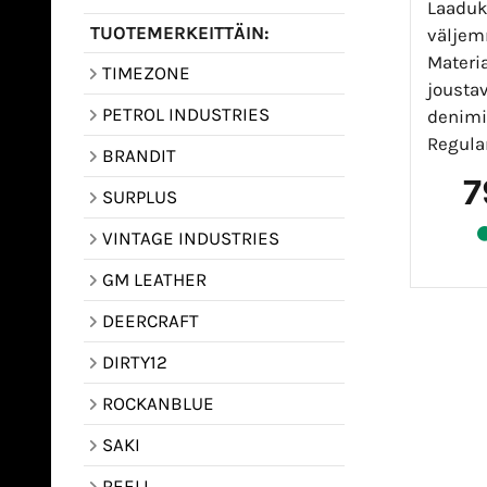
Laaduk
TUOTEMERKEITTÄIN:
väljem
Materi
TIMEZONE
joustav
PETROL INDUSTRIES
denimi
Regular
BRANDIT
7
SURPLUS
VINTAGE INDUSTRIES
GM LEATHER
DEERCRAFT
DIRTY12
ROCKANBLUE
SAKI
REELL