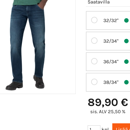
Saatavilla
32/32"
32/34"
36/34"
38/34"
89,90 €
sis. ALV 25,50 %
kpl