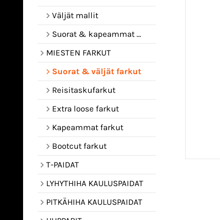
Väljät mallit
Suorat & kapeammat mallit
MIESTEN FARKUT
Suorat & väljät farkut
Reisitaskufarkut
Extra loose farkut
Kapeammat farkut
Bootcut farkut
T-PAIDAT
LYHYTHIHA KAULUSPAIDAT
PITKÄHIHA KAULUSPAIDAT