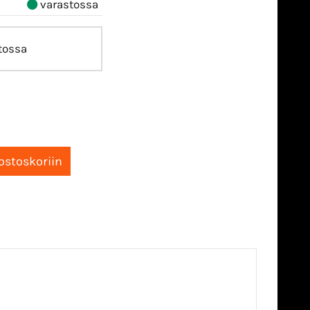
varastossa
tossa