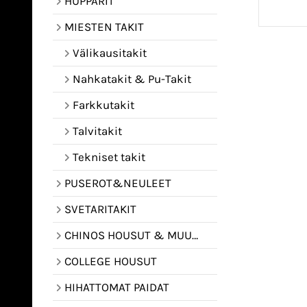
HUPPARIT
MIESTEN TAKIT
Välikausitakit
Nahkatakit & Pu-Takit
Farkkutakit
Talvitakit
Tekniset takit
PUSEROT&NEULEET
SVETARITAKIT
CHINOS HOUSUT & MUUT HOUSUT
COLLEGE HOUSUT
HIHATTOMAT PAIDAT