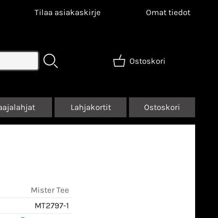
Tilaa asiakaskirje
Omat tiedot
Ostoskori
aajalahjat
Lahjakortit
Ostoskori
Mister Tee
MT2797-1