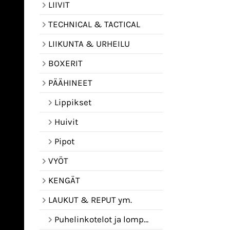
LIIVIT
TECHNICAL & TACTICAL
LIIKUNTA & URHEILU
BOXERIT
PÄÄHINEET
Lippikset
Huivit
Pipot
VYÖT
KENGÄT
LAUKUT & REPUT ym.
Puhelinkotelot ja lompakot