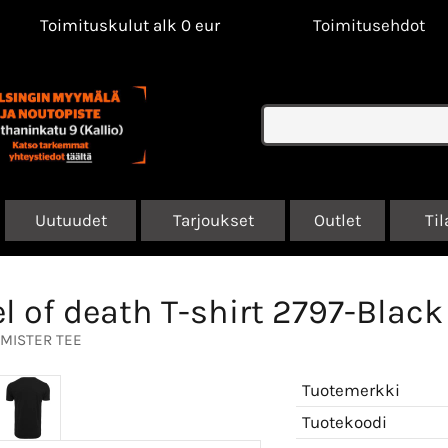
Toimituskulut alk 0 eur
Toimitusehdot
Uutuudet
Tarjoukset
Outlet
Til
l of death T-shirt 2797-Black
MISTER TEE
Tuotemerkki
Tuotekoodi