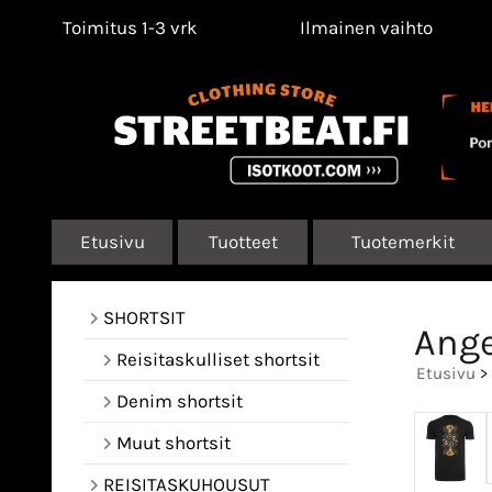
Toimitus 1-3 vrk
Ilmainen vaihto
Etusivu
Tuotteet
Tuotemerkit
SHORTSIT
Ange
Reisitaskulliset shortsit
Etusivu
>
Denim shortsit
Muut shortsit
REISITASKUHOUSUT