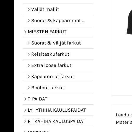
Väljät mallit
Suorat & kapeammat mallit
MIESTEN FARKUT
Suorat & väljät farkut
Reisitaskufarkut
Extra loose farkut
Kapeammat farkut
Bootcut farkut
T-PAIDAT
LYHYTHIHA KAULUSPAIDAT
Laaduka
PITKÄHIHA KAULUSPAIDAT
Materia