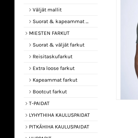
Väljät mallit
Suorat & kapeammat mallit
MIESTEN FARKUT
Suorat & väljät farkut
Reisitaskufarkut
Extra loose farkut
Kapeammat farkut
Bootcut farkut
T-PAIDAT
LYHYTHIHA KAULUSPAIDAT
PITKÄHIHA KAULUSPAIDAT