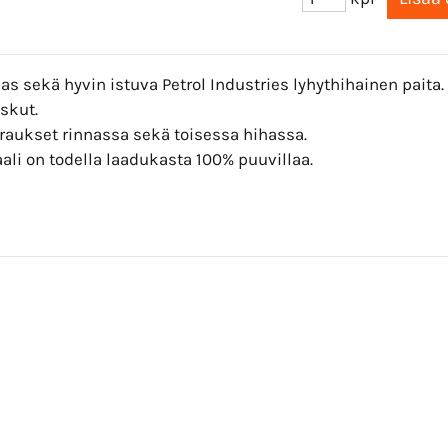
s sekä hyvin istuva Petrol Industries lyhythihainen paita.
skut.
raukset rinnassa sekä toisessa hihassa.
ali on todella laadukasta 100% puuvillaa.