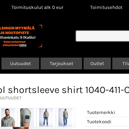
Toimituskulut alk 0 eur
Toimitusehdot
Uutuudet
Tarjoukset
Outlet
Til
ol shortsleeve shirt 1040-411-O
UUTUUDET
Tuotemerkki
Tuotekoodi