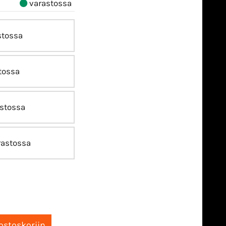
varastossa
stossa
tossa
stossa
astossa