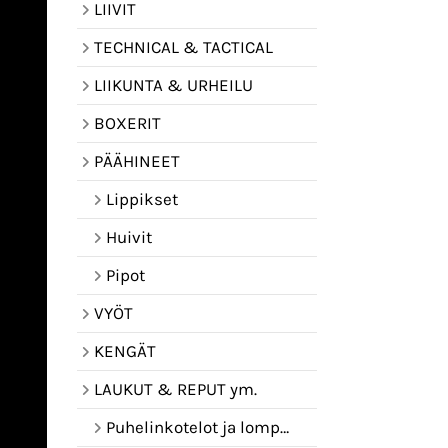
LIIVIT
TECHNICAL & TACTICAL
LIIKUNTA & URHEILU
BOXERIT
PÄÄHINEET
Lippikset
Huivit
Pipot
VYÖT
KENGÄT
LAUKUT & REPUT ym.
Puhelinkotelot ja lompakot