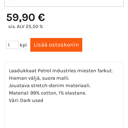
59,90 €
sis. ALV 25,50 %
kpl
Laadukkaat Petrol Industries miesten farkut.
Hieman väljä, suora malli.
Joustava stretch-denim materiaali.
Material: 99% cotton, 1% elastane.
Väri: Dark used