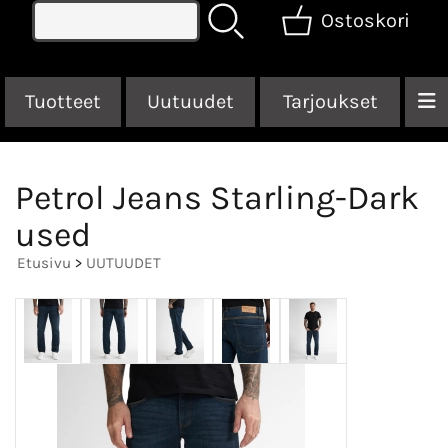
Ostoskori
Tuotteet
Uutuudet
Tarjoukset
Petrol Jeans Starling-Dark
used
Etusivu
>
UUTUUDET