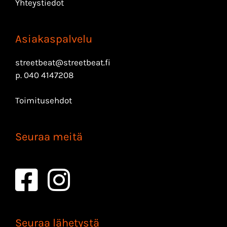
Yhteystiedot
Asiakaspalvelu
streetbeat@streetbeat.fi
p.
040 4147208
Toimitusehdot
Seuraa meitä
Seuraa lähetystä