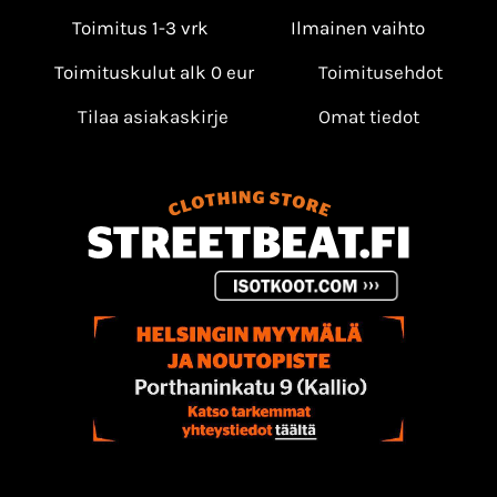
Toimitus 1-3 vrk
Ilmainen vaihto
Toimituskulut alk 0 eur
Toimitusehdot
Tilaa asiakaskirje
Omat tiedot