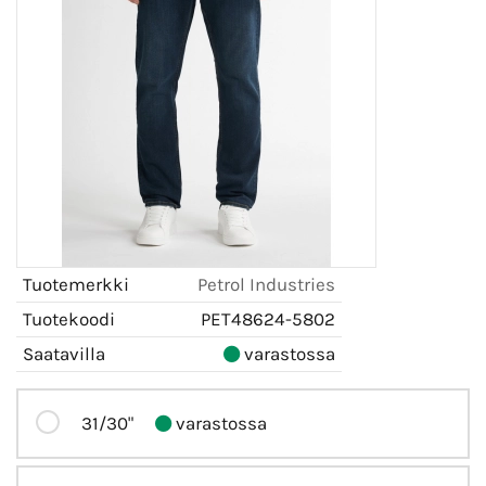
Tuotemerkki
Petrol Industries
Tuotekoodi
PET48624-5802
Saatavilla
varastossa
31/30"
varastossa