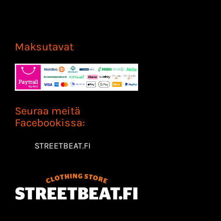
Maksutavat
Seuraa meitä
Facebookissa:
STREETBEAT.FI