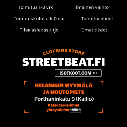
Toimitus 1-3 vrk
Ilmainen vaihto
Toimituskulut alk 0 eur
Toimitusehdot
Tilaa asiakaskirje
Omat tiedot