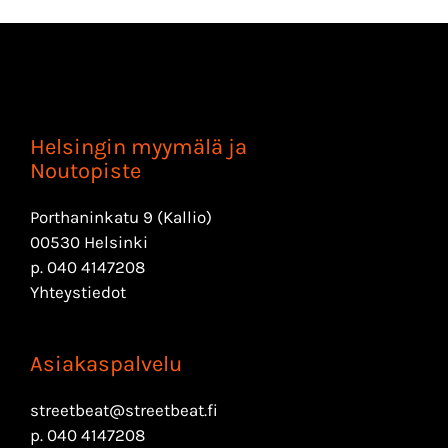
Helsingin myymälä ja
Noutopiste
Porthaninkatu 9 (Kallio)
00530 Helsinki
p.
040 4147208
Yhteystiedot
Asiakaspalvelu
streetbeat@streetbeat.fi
p.
040 4147208