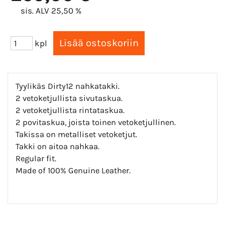
sis. ALV 25,50 %
kpl
Tyylikäs Dirty12 nahkatakki.
2 vetoketjullista sivutaskua.
2 vetoketjullista rintataskua.
2 povitaskua, joista toinen vetoketjullinen.
Takissa on metalliset vetoketjut.
Takki on aitoa nahkaa.
Regular fit.
Made of 100% Genuine Leather.