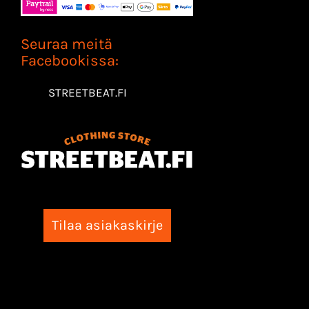
Seuraa meitä
Facebookissa:
STREETBEAT.FI