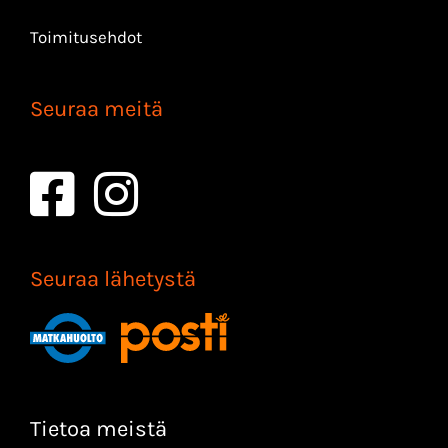
Toimitusehdot
Seuraa meitä
Seuraa lähetystä
Tietoa meistä