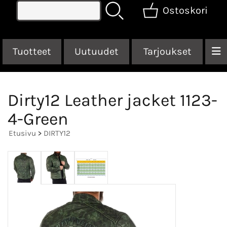
Ostoskori
Tuotteet
Uutuudet
Tarjoukset
Dirty12 Leather jacket 1123-
4-Green
Etusivu
>
DIRTY12