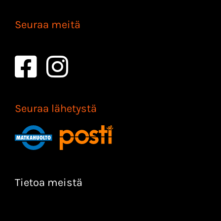
Seuraa meitä
Seuraa lähetystä
Tietoa meistä