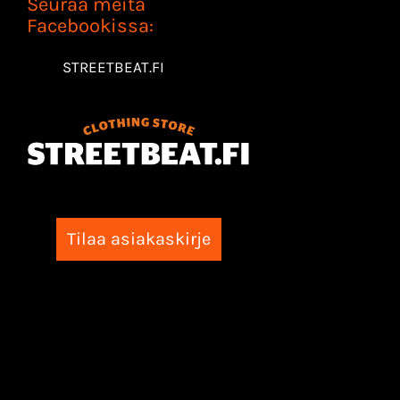
Seuraa meitä
Facebookissa:
STREETBEAT.FI