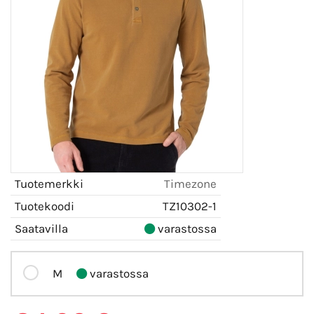
Tuotemerkki
Timezone
Tuotekoodi
TZ10302-1
Saatavilla
varastossa
M
varastossa