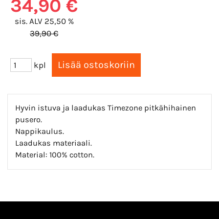
34,90 €
sis. ALV 25,50 %
39,90 €
kpl
Hyvin istuva ja laadukas Timezone pitkähihainen
pusero.
Nappikaulus.
Laadukas materiaali.
Material: 100% cotton.