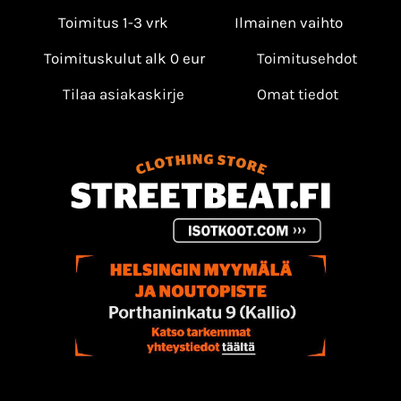
Toimitus 1-3 vrk
Ilmainen vaihto
Toimituskulut alk 0 eur
Toimitusehdot
Tilaa asiakaskirje
Omat tiedot