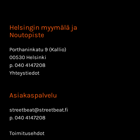
Helsingin myymälä ja
Noutopiste
Porthaninkatu 9 (Kallio)
00530 Helsinki
p.
040 4147208
Yhteystiedot
Asiakaspalvelu
streetbeat@streetbeat.fi
p.
040 4147208
Toimitusehdot