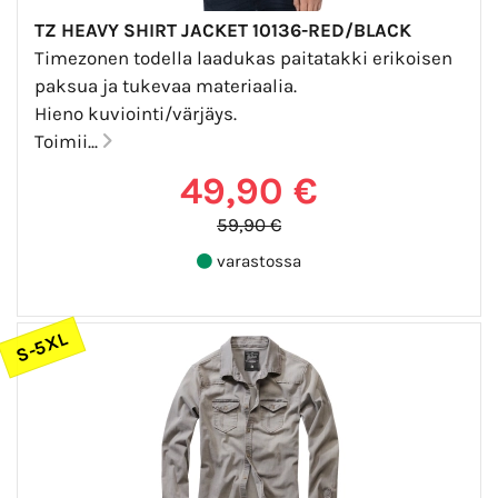
TZ HEAVY SHIRT JACKET 10136-RED/BLACK
Timezonen todella laadukas paitatakki erikoisen
paksua ja tukevaa materiaalia.
Hieno kuviointi/värjäys.
Toimii...
49,90 €
59,90 €
varastossa
S-5XL