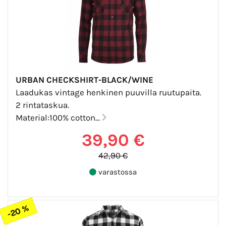
URBAN CHECKSHIRT-BLACK/WINE
Laadukas vintage henkinen puuvilla ruutupaita.
2 rintataskua.
Material:100% cotton...
39,90 €
42,90 €
varastossa
-20 %