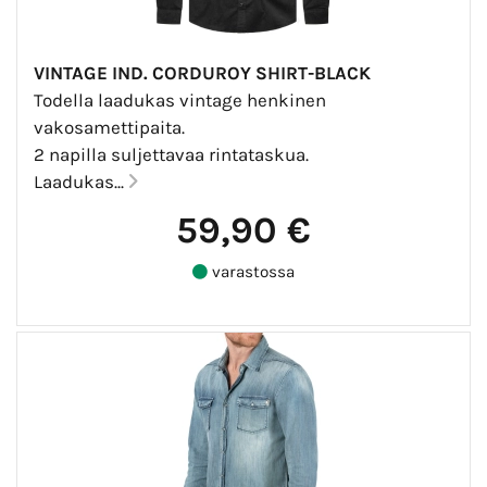
VINTAGE IND. CORDUROY SHIRT-BLACK
Todella laadukas vintage henkinen
vakosamettipaita.
2 napilla suljettavaa rintataskua.
Laadukas...
59,90 €
varastossa