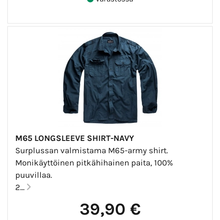
M65 LONGSLEEVE SHIRT-NAVY
Surplussan valmistama M65-army shirt.
Monikäyttöinen pitkähihainen paita, 100%
puuvillaa.
2...
39,90 €