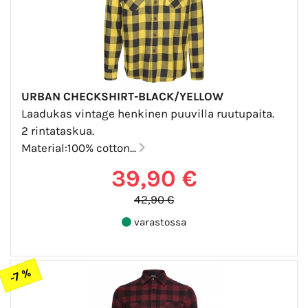
URBAN CHECKSHIRT-BLACK/YELLOW
Laadukas vintage henkinen puuvilla ruutupaita.
2 rintataskua.
Material:100% cotton...
39,90 €
42,90 €
varastossa
-7 %