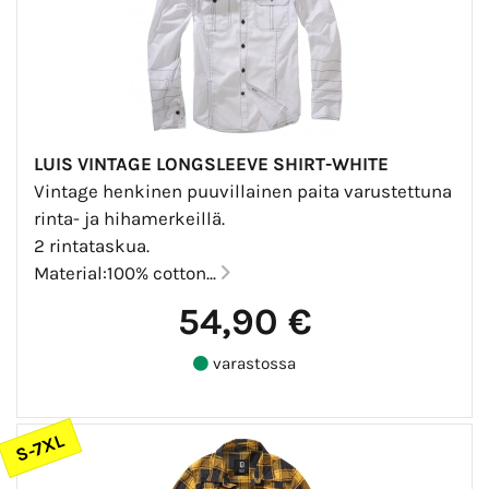
LUIS VINTAGE LONGSLEEVE SHIRT-WHITE
Vintage henkinen puuvillainen paita varustettuna
rinta- ja hihamerkeillä.
2 rintataskua.
Material:100% cotton...
54,90 €
varastossa
S-7XL