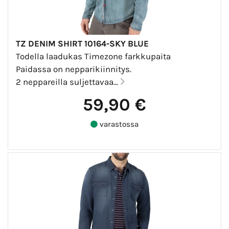
TZ DENIM SHIRT 10164-SKY BLUE
Todella laadukas Timezone farkkupaita
Paidassa on nepparikiinnitys.
2 neppareilla suljettavaa...
59,90 €
varastossa