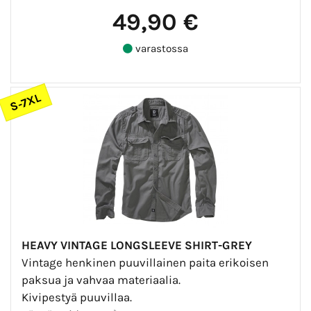
49,90 €
varastossa
S-7XL
HEAVY VINTAGE LONGSLEEVE SHIRT-GREY
Vintage henkinen puuvillainen paita erikoisen
paksua ja vahvaa materiaalia.
Kivipestyä puuvillaa.