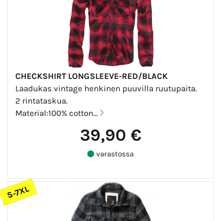
CHECKSHIRT LONGSLEEVE-RED/BLACK
Laadukas vintage henkinen puuvilla ruutupaita.
2 rintataskua.
Material:100% cotton...
39,90 €
varastossa
S-7XL