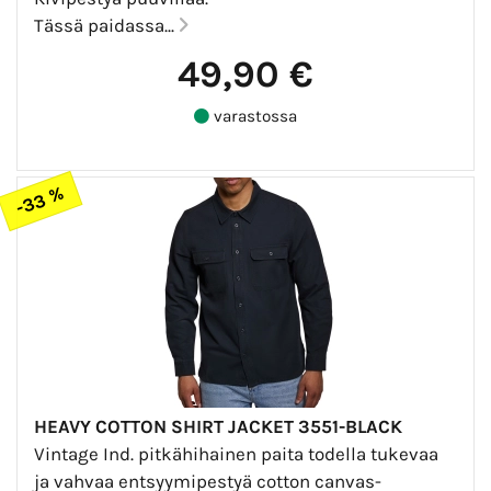
Tässä paidassa...
49,90 €
varastossa
-33 %
HEAVY COTTON SHIRT JACKET 3551-BLACK
Vintage Ind. pitkähihainen paita todella tukevaa
ja vahvaa entsyymipestyä cotton canvas-