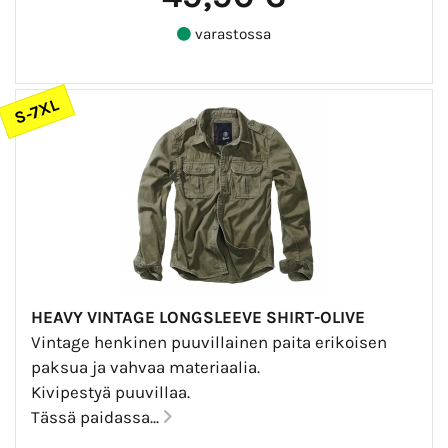
varastossa
S-7XL
HEAVY VINTAGE LONGSLEEVE SHIRT-OLIVE
Vintage henkinen puuvillainen paita erikoisen
paksua ja vahvaa materiaalia.
Kivipestyä puuvillaa.
Tässä paidassa...