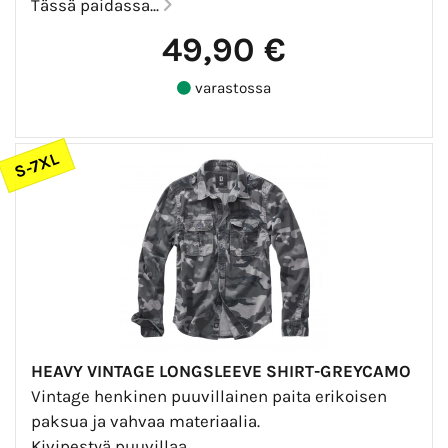
Tässä paidassa...
49,90 €
varastossa
S-7XL
HEAVY VINTAGE LONGSLEEVE SHIRT-GREYCAMO
Vintage henkinen puuvillainen paita erikoisen
paksua ja vahvaa materiaalia.
Kivipestyä puuvillaa.