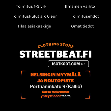
Toimitus 1-3 vrk
Ilmainen vaihto
Toimituskulut alk 0 eur
Toimitusehdot
Tilaa asiakaskirje
Omat tiedot