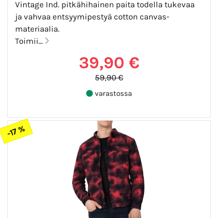
Vintage Ind. pitkähihainen paita todella tukevaa
ja vahvaa entsyymipestyä cotton canvas-
materiaalia.
Toimii...
39,90 €
59,90 €
varastossa
-17 %