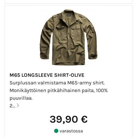
M65 LONGSLEEVE SHIRT-OLIVE
Surplussan valmistama M65-army shirt.
Monikäyttöinen pitkähihainen paita, 100%
puuvillaa.
2...
39,90 €
varastossa