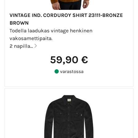
VINTAGE IND. CORDUROY SHIRT 23111-BRONZE
BROWN
Todella laadukas vintage henkinen
vakosamettipaita.
2 napilla...
59,90 €
varastossa