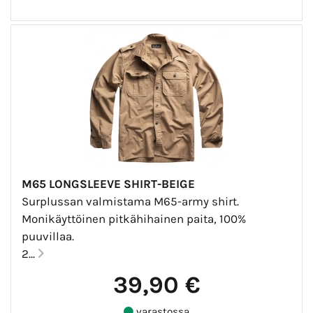
M65 LONGSLEEVE SHIRT-BEIGE
Surplussan valmistama M65-army shirt.
Monikäyttöinen pitkähihainen paita, 100%
puuvillaa.
2...
39,90 €
varastossa