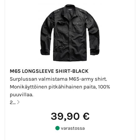
M65 LONGSLEEVE SHIRT-BLACK
Surplussan valmistama M65-army shirt.
Monikäyttöinen pitkähihainen paita, 100%
puuvillaa.
2...
39,90 €
varastossa