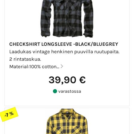
CHECKSHIRT LONGSLEEVE -BLACK/BLUEGREY
Laadukas vintage henkinen puuvilla ruutupaita.
2 rintataskua.
Material:100% cotton...
39,90 €
varastossa
-7 %