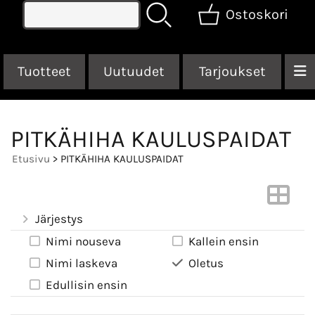
Ostoskori
Tuotteet
Uutuudet
Tarjoukset
PITKÄHIHA KAULUSPAIDAT
Etusivu
> PITKÄHIHA KAULUSPAIDAT
Järjestys
Nimi nouseva
Kallein ensin
Nimi laskeva
Oletus
Edullisin ensin