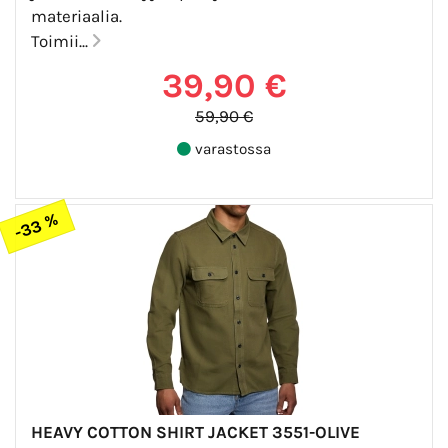
materiaalia.
Toimii...
39,90 €
59,90 €
varastossa
-33 %
HEAVY COTTON SHIRT JACKET 3551-OLIVE