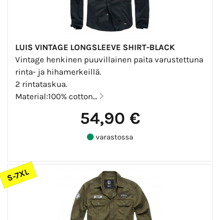
LUIS VINTAGE LONGSLEEVE SHIRT-BLACK
Vintage henkinen puuvillainen paita varustettuna
rinta- ja hihamerkeillä.
2 rintataskua.
Material:100% cotton...
54,90 €
varastossa
S-7XL