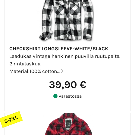
CHECKSHIRT LONGSLEEVE-WHITE/BLACK
Laadukas vintage henkinen puuvilla ruutupaita.
2 rintataskua.
Material:100% cotton...
39,90 €
varastossa
S-7XL