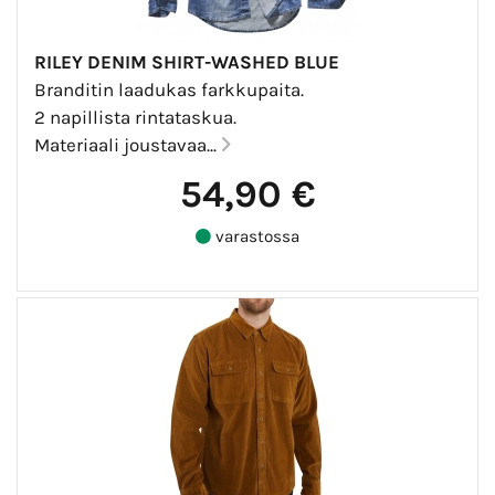
RILEY DENIM SHIRT-WASHED BLUE
Branditin laadukas farkkupaita.
2 napillista rintataskua.
Materiaali joustavaa...
54,90 €
varastossa