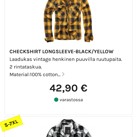
CHECKSHIRT LONGSLEEVE-BLACK/YELLOW
Laadukas vintage henkinen puuvilla ruutupaita.
2 rintataskua.
Material:100% cotton...
42,90 €
varastossa
S-7XL