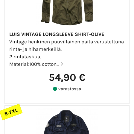
LUIS VINTAGE LONGSLEEVE SHIRT-OLIVE
Vintage henkinen puuvillainen paita varustettuna
rinta- ja hihamerkeillä.
2 rintataskua.
Material:100% cotton...
54,90 €
varastossa
S-7XL