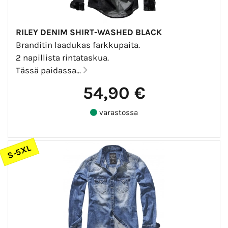
RILEY DENIM SHIRT-WASHED BLACK
Branditin laadukas farkkupaita.
2 napillista rintataskua.
Tässä paidassa...
54,90 €
varastossa
S-5XL