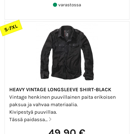
varastossa
S-7XL
HEAVY VINTAGE LONGSLEEVE SHIRT-BLACK
Vintage henkinen puuvillainen paita erikoisen
paksua ja vahvaa materiaalia.
Kivipestyä puuvillaa.
Tässä paidassa...
49,90 €