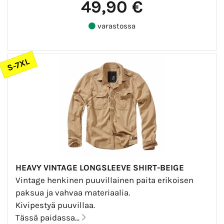
49,90 €
varastossa
S-7XL
HEAVY VINTAGE LONGSLEEVE SHIRT-BEIGE
Vintage henkinen puuvillainen paita erikoisen
paksua ja vahvaa materiaalia.
Kivipestyä puuvillaa.
Tässä paidassa...