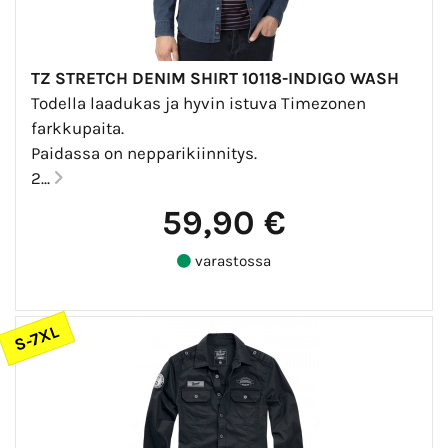
TZ STRETCH DENIM SHIRT 10118-INDIGO WASH
Todella laadukas ja hyvin istuva Timezonen
farkkupaita.
Paidassa on nepparikiinnitys.
2...
59,90 €
varastossa
S-7XL