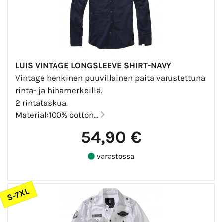
LUIS VINTAGE LONGSLEEVE SHIRT-NAVY
Vintage henkinen puuvillainen paita varustettuna
rinta- ja hihamerkeillä.
2 rintataskua.
Material:100% cotton...
54,90 €
varastossa
S-7XL