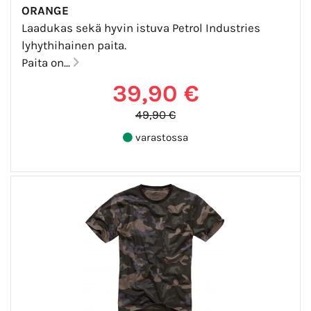
ORANGE
Laadukas sekä hyvin istuva Petrol Industries
lyhythihainen paita.
Paita on...
39,90 €
49,90 €
varastossa