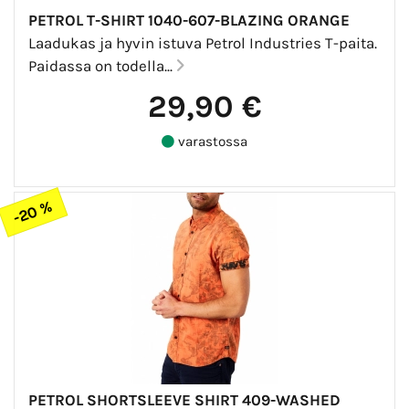
PETROL T-SHIRT 1040-607-BLAZING ORANGE
Laadukas ja hyvin istuva Petrol Industries T-paita.
Paidassa on todella...
29,90 €
varastossa
-20 %
PETROL SHORTSLEEVE SHIRT 409-WASHED