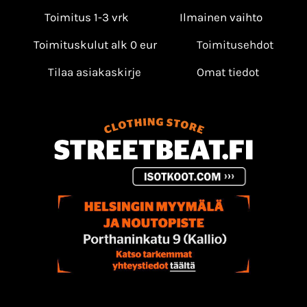
Toimitus 1-3 vrk
Ilmainen vaihto
Toimituskulut alk 0 eur
Toimitusehdot
Tilaa asiakaskirje
Omat tiedot