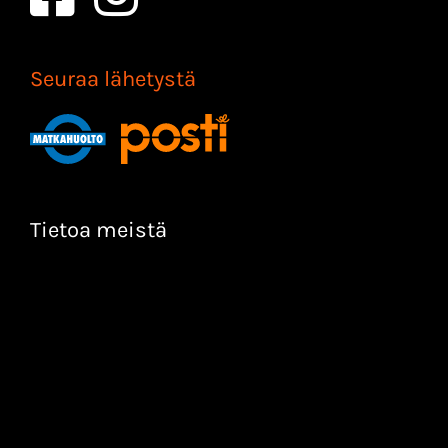
Seuraa lähetystä
Tietoa meistä