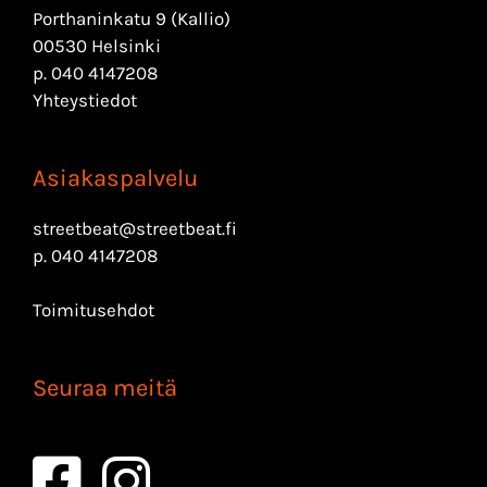
Porthaninkatu 9 (Kallio)
00530 Helsinki
p.
040 4147208
Yhteystiedot
Asiakaspalvelu
streetbeat@streetbeat.fi
p.
040 4147208
Toimitusehdot
Seuraa meitä