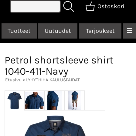
Ostoskori
Tuotteet
Uutuudet
Tarjoukset
Petrol shortsleeve shirt
1040-411-Navy
Etusivu
>
LYHYTHIHA KAULUSPAIDAT