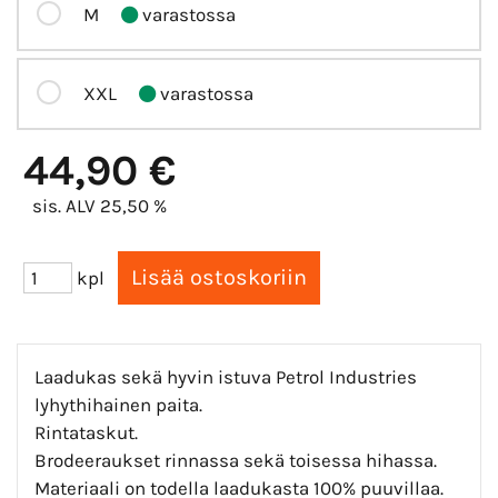
M
varastossa
XXL
varastossa
44,90 €
sis. ALV 25,50 %
kpl
Laadukas sekä hyvin istuva Petrol Industries
lyhythihainen paita.
Rintataskut.
Brodeeraukset rinnassa sekä toisessa hihassa.
Materiaali on todella laadukasta 100% puuvillaa.