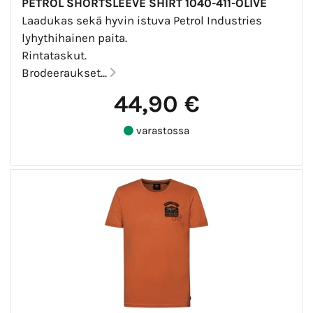
PETROL SHORTSLEEVE SHIRT 1040-411-OLIVE
Laadukas sekä hyvin istuva Petrol Industries
lyhythihainen paita.
Rintataskut.
Brodeeraukset...
44,90 €
varastossa