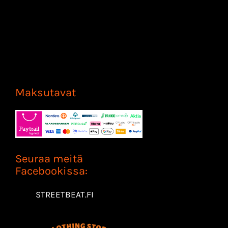
Maksutavat
Seuraa meitä
Facebookissa:
STREETBEAT.FI