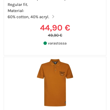
Regular fit.
Material:
60% cotton, 40% acryl.
44,90 €
49,90 €
varastossa