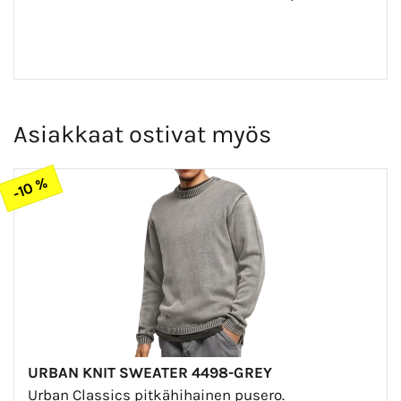
Asiakkaat ostivat myös
-10 %
URBAN KNIT SWEATER 4498-GREY
Urban Classics pitkähihainen pusero.