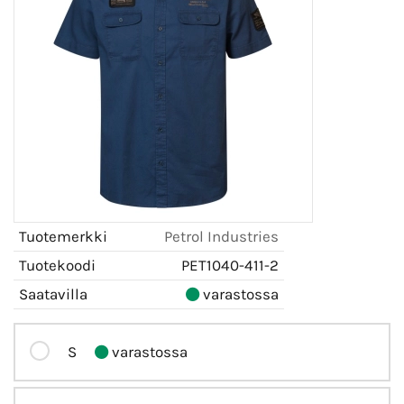
Tuotemerkki
Petrol Industries
Tuotekoodi
PET1040-411-2
Saatavilla
varastossa
S
varastossa