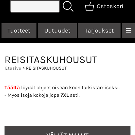
Ostoskori
Tuotteet
Uutuudet
Tarjoukset
REISITASKUHOUSUT
Etusivu
> REISITASKUHOUSUT
Täältä
löydät ohjeet oikean koon tarkistamiseksi.
-
Myös isoja kokoja jopa
7XL
asti.