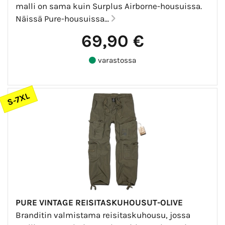
malli on sama kuin Surplus Airborne-housuissa.
Näissä Pure-housuissa...
69,90 €
varastossa
S-7XL
PURE VINTAGE REISITASKUHOUSUT-OLIVE
Branditin valmistama reisitaskuhousu, jossa