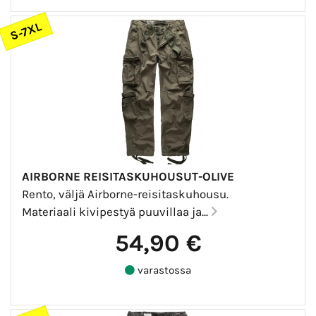
S-7XL
AIRBORNE REISITASKUHOUSUT-OLIVE
Rento, väljä Airborne-reisitaskuhousu.
Materiaali kivipestyä puuvillaa ja...
54,90 €
varastossa