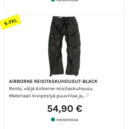
S-7XL
AIRBORNE REISITASKUHOUSUT-BLACK
Rento, väljä Airborne-reisitaskuhousu.
Materiaali kivipestyä puuvillaa ja...
54,90 €
varastossa