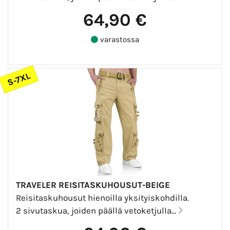
64,90 €
varastossa
S-7XL
TRAVELER REISITASKUHOUSUT-BEIGE
Reisitaskuhousut hienoilla yksityiskohdilla.
2 sivutaskua, joiden päällä vetoketjulla...