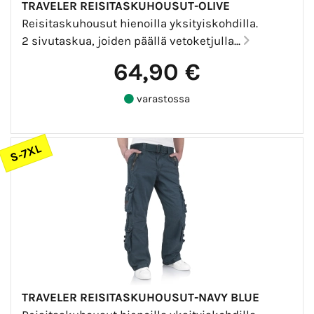
TRAVELER REISITASKUHOUSUT-OLIVE
Reisitaskuhousut hienoilla yksityiskohdilla.
2 sivutaskua, joiden päällä vetoketjulla...
64,90 €
varastossa
S-7XL
TRAVELER REISITASKUHOUSUT-NAVY BLUE