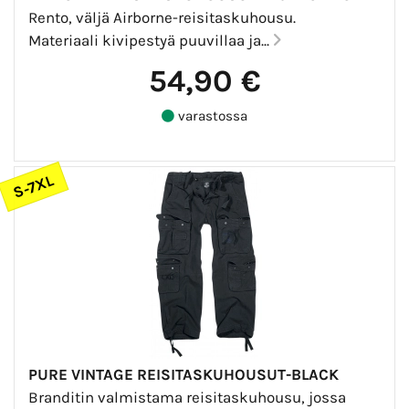
Rento, väljä Airborne-reisitaskuhousu.
Materiaali kivipestyä puuvillaa ja...
54,90 €
varastossa
S-7XL
PURE VINTAGE REISITASKUHOUSUT-BLACK
Branditin valmistama reisitaskuhousu, jossa