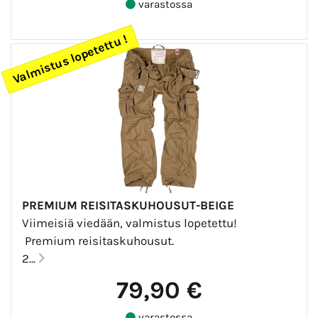
varastossa
Valmistus lopetettu !
PREMIUM REISITASKUHOUSUT-BEIGE
Viimeisiä viedään, valmistus lopetettu!
Premium reisitaskuhousut.
2...
79,90 €
varastossa