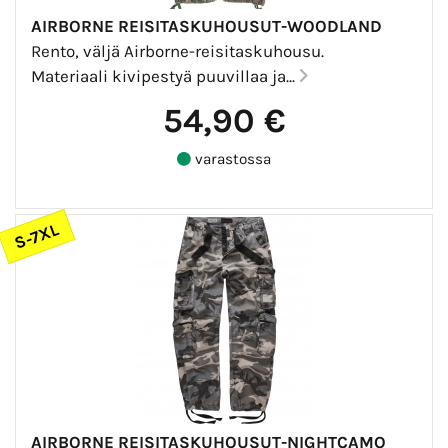
AIRBORNE REISITASKUHOUSUT-WOODLAND
Rento, väljä Airborne-reisitaskuhousu.
Materiaali kivipestyä puuvillaa ja...
54,90 €
varastossa
S-7XL
AIRBORNE REISITASKUHOUSUT-NIGHTCAMO