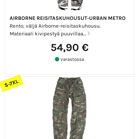
AIRBORNE REISITASKUHOUSUT-URBAN METRO
Rento, väljä Airborne-reisitaskuhousu.
Materiaali kivipestyä puuvillaa...
54,90 €
varastossa
S-7XL