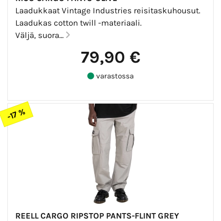
Laadukkaat Vintage Industries reisitaskuhousut.
Laadukas cotton twill -materiaali.
Väljä, suora...
79,90 €
varastossa
-17 %
REELL CARGO RIPSTOP PANTS-FLINT GREY