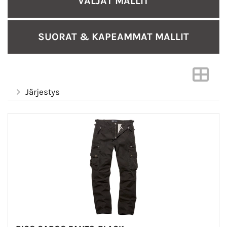
VÄLJÄT MALLIT
SUORAT & KAPEAMMAT MALLIT
Järjestys