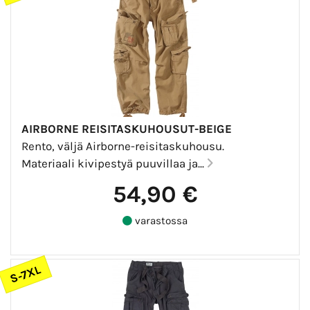
AIRBORNE REISITASKUHOUSUT-BEIGE
Rento, väljä Airborne-reisitaskuhousu.
Materiaali kivipestyä puuvillaa ja...
54,90 €
varastossa
S-7XL