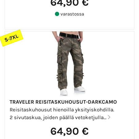
64,90 €
varastossa
S-7XL
TRAVELER REISITASKUHOUSUT-DARKCAMO
Reisitaskuhousut hienoilla yksityiskohdilla.
2 sivutaskua, joiden päällä vetoketjulla...
64,90 €