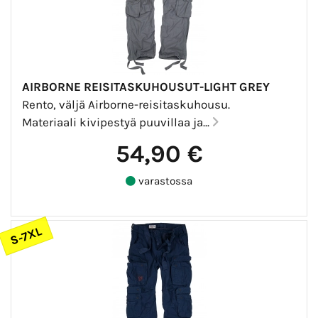
AIRBORNE REISITASKUHOUSUT-LIGHT GREY
Rento, väljä Airborne-reisitaskuhousu.
Materiaali kivipestyä puuvillaa ja...
54,90 €
varastossa
S-7XL