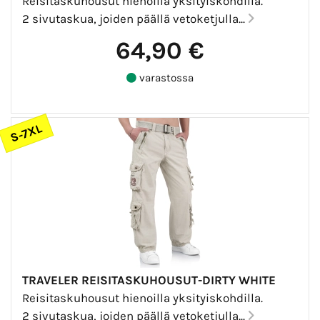
Reisitaskuhousut hienoilla yksityiskohdilla.
2 sivutaskua, joiden päällä vetoketjulla...
64,90 €
varastossa
S-7XL
TRAVELER REISITASKUHOUSUT-DIRTY WHITE
Reisitaskuhousut hienoilla yksityiskohdilla.
2 sivutaskua, joiden päällä vetoketjulla...