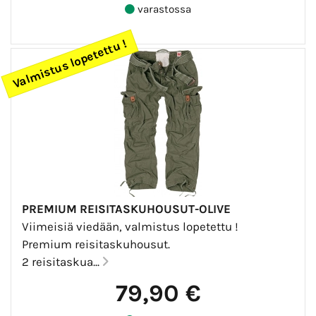
varastossa
Valmistus lopetettu !
PREMIUM REISITASKUHOUSUT-OLIVE
Viimeisiä viedään, valmistus lopetettu !
Premium reisitaskuhousut.
2 reisitaskua...
79,90 €