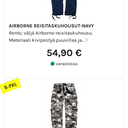
AIRBORNE REISITASKUHOUSUT-NAVY
Rento, väljä Airborne-reisitaskuhousu.
Materiaali kivipestyä puuvillaa ja...
54,90 €
varastossa
S-7XL