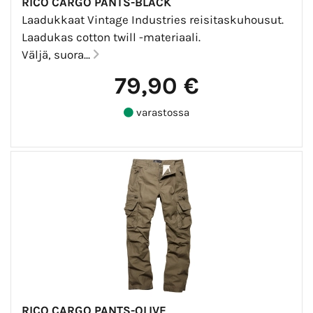
RICO CARGO PANTS-BLACK
Laadukkaat Vintage Industries reisitaskuhousut.
Laadukas cotton twill -materiaali.
Väljä, suora...
79,90 €
varastossa
RICO CARGO PANTS-OLIVE