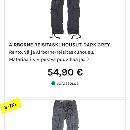
AIRBORNE REISITASKUHOUSUT-DARK GREY
Rento, väljä Airborne-reisitaskuhousu.
Materiaali kivipestyä puuvillaa ja...
54,90 €
varastossa
S-7XL