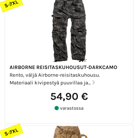
S-7XL
AIRBORNE REISITASKUHOUSUT-DARKCAMO
Rento, väljä Airborne-reisitaskuhousu.
Materiaali kivipestyä puuvillaa ja...
54,90 €
varastossa
S-7XL