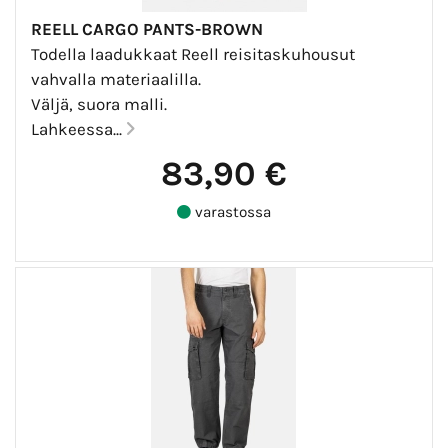
REELL CARGO PANTS-BROWN
Todella laadukkaat Reell reisitaskuhousut
vahvalla materiaalilla.
Väljä, suora malli.
Lahkeessa...
83,90 €
varastossa