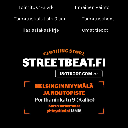
Toimitus 1-3 vrk
Ilmainen vaihto
Toimituskulut alk 0 eur
Toimitusehdot
Tilaa asiakaskirje
Omat tiedot