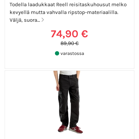
Todella laadukkaat Reell reisitaskuhousut melko
kevyellä mutta vahvalla ripstop-materiaalilla.
Väljä, suora...
74,90 €
89,90 €
varastossa