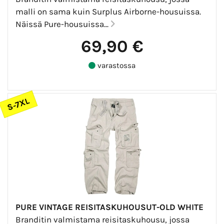
malli on sama kuin Surplus Airborne-housuissa.
Näissä Pure-housuissa...
69,90 €
varastossa
S-7XL
PURE VINTAGE REISITASKUHOUSUT-OLD WHITE
Branditin valmistama reisitaskuhousu, jossa