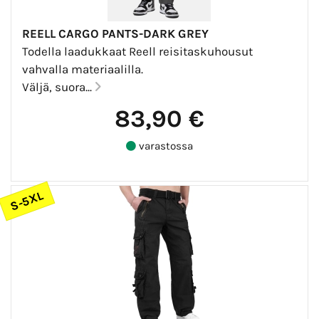
REELL CARGO PANTS-DARK GREY
Todella laadukkaat Reell reisitaskuhousut
vahvalla materiaalilla.
Väljä, suora...
83,90 €
varastossa
S-5XL