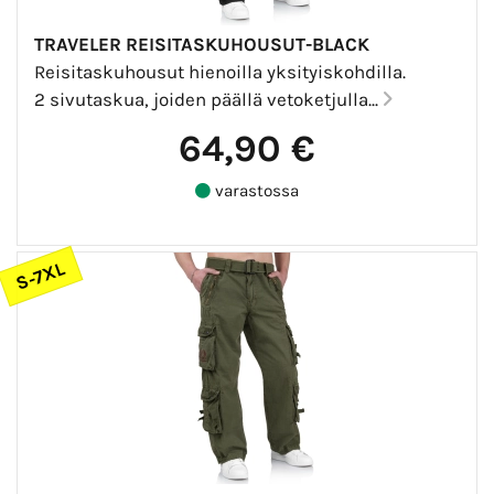
TRAVELER REISITASKUHOUSUT-BLACK
Reisitaskuhousut hienoilla yksityiskohdilla.
2 sivutaskua, joiden päällä vetoketjulla...
64,90 €
varastossa
S-7XL